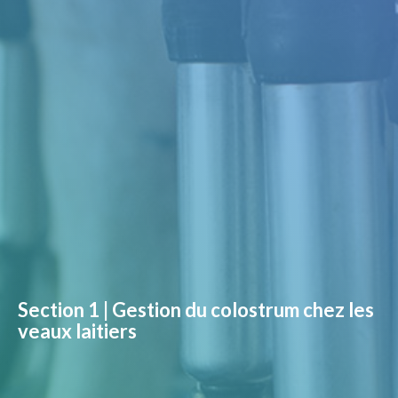
Section 1 | Gestion du colostrum chez les
veaux laitiers