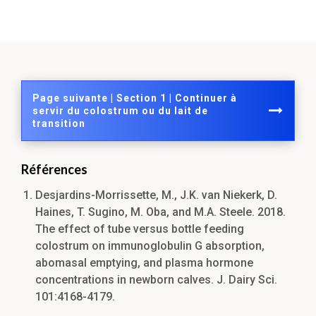
Page suivante | Section 1 | Continuer à
servir du colostrum ou du lait de
transition
Références
Desjardins-Morrissette, M., J.K. van Niekerk, D.
Haines, T. Sugino, M. Oba, and M.A. Steele. 2018.
The effect of tube versus bottle feeding
colostrum on immunoglobulin G absorption,
abomasal emptying, and plasma hormone
concentrations in newborn calves. J. Dairy Sci.
101:4168-4179.