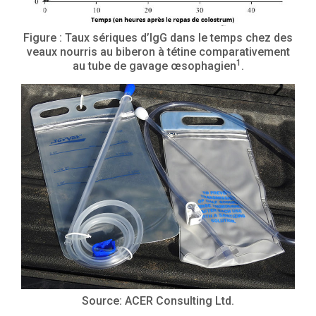
Figure : Taux sériques d’IgG dans le temps chez des
veaux nourris au biberon à tétine comparativement
1
au tube de gavage œsophagien
.
Source: ACER Consulting Ltd.