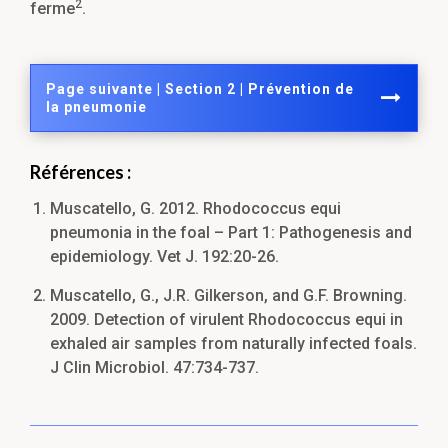
2
ferme
.
Page suivante | Section 2 | Prévention de
la pneumonie
Références :
Muscatello, G. 2012. Rhodococcus equi
pneumonia in the foal – Part 1: Pathogenesis and
epidemiology. Vet J. 192:20-26.
Muscatello, G., J.R. Gilkerson, and G.F. Browning.
2009. Detection of virulent Rhodococcus equi in
exhaled air samples from naturally infected foals.
J Clin Microbiol. 47:734-737.