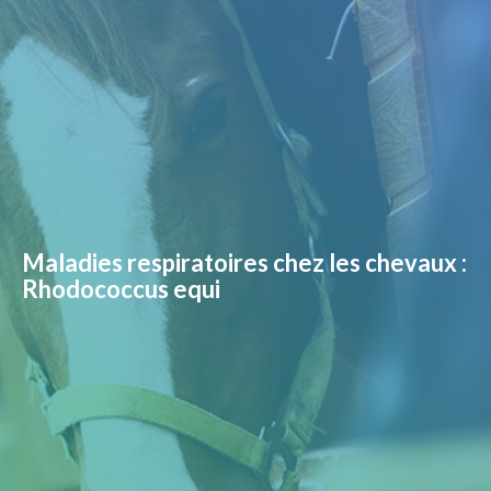
Maladies respiratoires chez les chevaux :
Rhodococcus equi