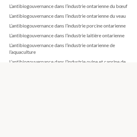
L’antibiogouvernance dans l’industrie ontarienne du bœuf
L’antibiogouvernance dans l’industrie ontarienne du veau
L’antibiogouvernance dans l’industrie porcine ontarienne
L’antibiogouvernance dans l’industrie laitière ontarienne
L’antibiogouvernance dans l’industrie ontarienne de
l’aquaculture
L’antibiogouvernance dans l’industrie ovine et caprine de
l’Ontario
L’antibiogouvernance dans l’industrie apicole de l’Ontario
L’antibiogouvernance dans l’industrie avicole Canadienne
L’antibiogouvernance dans l’industrie équine de l’Ontario
Ressources
Propriétaires d’animaux