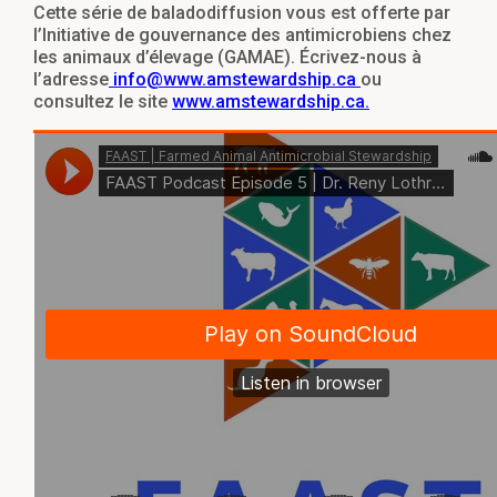
Cette série de baladodiffusion vous est offerte par
l’Initiative de gouvernance des antimicrobiens chez
les animaux d’élevage (GAMAE). Écrivez-nous à
l’adresse
info@www.amstewardship.ca
ou
consultez le site
www.amstewardship.ca.