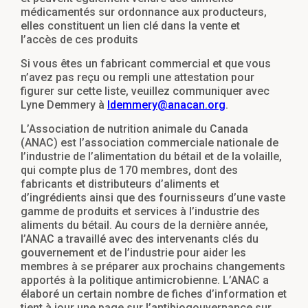
médicamentés sur ordonnance aux producteurs,
elles constituent un lien clé dans la vente et
l’accès de ces produits
Si vous êtes un fabricant commercial et que vous
n’avez pas reçu ou rempli une attestation pour
figurer sur cette liste, veuillez communiquer avec
Lyne Demmery à
ldemmery@anacan.org
.
L’Association de nutrition animale du Canada
(ANAC) est l’association commerciale nationale de
l’industrie de l’alimentation du bétail et de la volaille,
qui compte plus de 170 membres, dont des
fabricants et distributeurs d’aliments et
d’ingrédients ainsi que des fournisseurs d’une vaste
gamme de produits et services à l’industrie des
aliments du bétail. Au cours de la dernière année,
l’ANAC a travaillé avec des intervenants clés du
gouvernement et de l’industrie pour aider les
membres à se préparer aux prochains changements
apportés à la politique antimicrobienne. L’ANAC a
élaboré un certain nombre de fiches d’information et
tient à jour une page sur l’antibiogouvernance sur