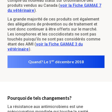
compte du nouveau statut sur ordonnance des
produits vendus au Canada (
voir la Fiche GAMAE 7
du vétérinaire
).
La grande majorité de ces produits ont également
des allégations de prévention ou de traitement et
vont donc continuer à être offerts sur le marché.
Les ionophores et les coccidiostats ne sont pas
touchés puisqu’ils ne sont pas considérés comme
étant des AIMl (
voir la Fiche GAMAE 3 du
vétérinaire
).
er
Quand? Le 1
décembre 2018
Pourquoi de tels changements?
La résistance aux antimicrobiens est une
préoccupation mondiale qui touche la santé