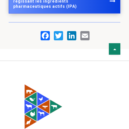
régissant les ingrédients
pharmaceutiques actifs (IPA)